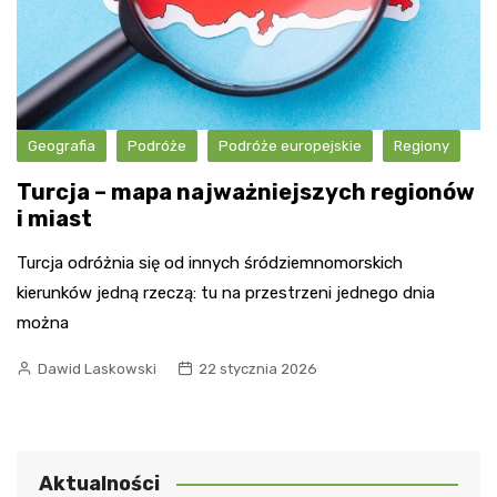
Geografia
Podróże
Podróże europejskie
Regiony
Turcja – mapa najważniejszych regionów
i miast
Turcja odróżnia się od innych śródziemnomorskich
kierunków jedną rzeczą: tu na przestrzeni jednego dnia
można
Dawid Laskowski
22 stycznia 2026
Aktualności