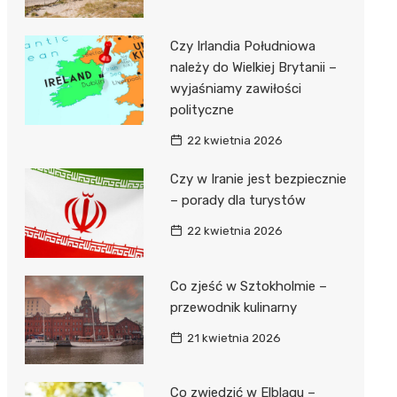
Czy Irlandia Południowa
należy do Wielkiej Brytanii –
wyjaśniamy zawiłości
polityczne
22 kwietnia 2026
Czy w Iranie jest bezpiecznie
– porady dla turystów
22 kwietnia 2026
Co zjeść w Sztokholmie –
przewodnik kulinarny
21 kwietnia 2026
Co zwiedzić w Elblągu –