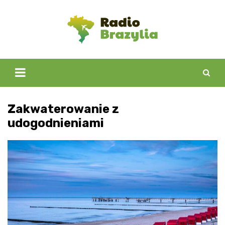
Skip
to
content
Zakwaterowanie z
udogodnieniami