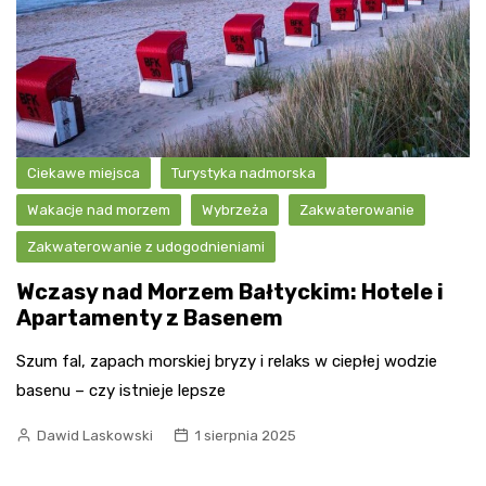
Ciekawe miejsca
Turystyka nadmorska
Wakacje nad morzem
Wybrzeża
Zakwaterowanie
Zakwaterowanie z udogodnieniami
Wczasy nad Morzem Bałtyckim: Hotele i
Apartamenty z Basenem
Szum fal, zapach morskiej bryzy i relaks w ciepłej wodzie
basenu – czy istnieje lepsze
Dawid Laskowski
1 sierpnia 2025