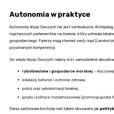
Autonomia w praktyce
Autonomia Wysp Owczych nie jest symboliczna. Archipelag
najstarszych parlamentów na świecie, który uchwala lokaln
gospodarczego. Farerzy mają również swój rząd (Landsstýri
przyznanych kompetencji.
Do władz Wysp Owczych należy m.in. samodzielne decydow
rybołówstwie i gospodarce morskiej
– kluczowej 
edukacji, kulturze i ochronie zdrowia,
policji oraz administracji lokalnej,
języku i polityce tożsamościowej (promocja języka f
Dania zachowała kontrolę nad takimi obszarami jak
polity