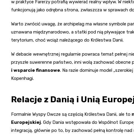
w praktyce Farerzy potrafią wywierać realny wpływ. W n
funkcjonują jako odrębna strona, zwłaszcza w sprawach do
Warto zwrócić uwagę, że archipelag ma własne symbole p
uznawana międzynarodowo, a statki pod nią pływające tra
terytorium, choć wciąż należącego do Królestwa Danii.
W debacie wewnętrznej regularnie powraca temat pełnej ni
przyszłe suwerenne państwo, inni wolą zachować obecne p
i wsparcie finansowe
. Na razie dominuje model „szeroki
Kopenhagi.
Relacje z Danią i Unią Europe
Formalnie Wyspy Owcze są częścią Królestwa Danii, ale to
Europejskiej
. Gdy Dania wstępowała do Wspólnot Europej
integracją, głównie po to, by zachować pełną kontrolę nad 