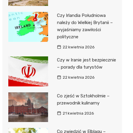
Czy Irlandia Południowa
należy do Wielkiej Brytanii –
wyjaśniamy zawiłości
polityczne
22 kwietnia 2026
Czy w Iranie jest bezpiecznie
– porady dla turystów
22 kwietnia 2026
Co zjeść w Sztokholmie –
przewodnik kulinarny
21 kwietnia 2026
Co zwiedzić w Elblągu –