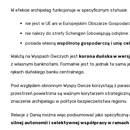
W efekcie archipelag funkcjonuje w specyficznym statusie:
nie jest w UE ani w Europejskim Obszarze Gospodar
nie należy do strefy Schengen (obowiązują odrębne 
posiada własną
wspólnotę gospodarczą i unię cel
Walutą na Wyspach Owczych jest
korona duńska w wersj
z własnymi banknotami. Formalnie jest to jednak ta sama 
rękach duńskiego banku centralnego.
Pod względem obronnym Wyspy Owcze korzystają z parasola
przestrzeń powietrzna są ważnym korytarzem strategicz
znaczenie archipelagu w polityce bezpieczeństwa regionu.
Relacje z Danią można więc podsumować jako specyficzną
silnej autonomii i selektywnej współpracy w ramac