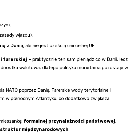
czym,
zasady wjazdu),
ną z Danią
, ale nie jest częścią unii celnej UE.
i farerskiej
– praktycznie ten sam pieniądz co w Danii, lecz
jednostka walutowa, dlatego polityka monetarna pozostaje w
 NATO poprzez Danię. Farerskie wody terytorialne i
nym w północnym Atlantyku, co dodatkowo zwiększa
 mieszankę:
formalnej przynależności państwowej,
h struktur międzynarodowych
.