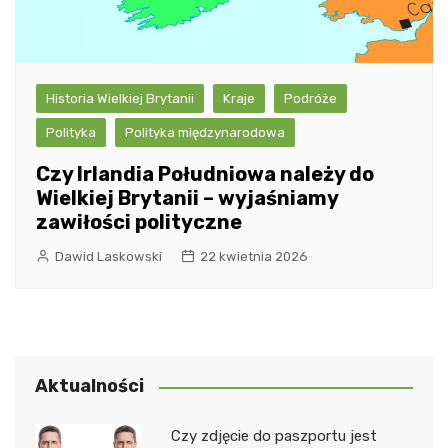
Historia Wielkiej Brytanii
Kraje
Podróże
Polityka
Polityka międzynarodowa
Czy Irlandia Południowa należy do
Wielkiej Brytanii – wyjaśniamy
zawiłości polityczne
Dawid Laskowski
22 kwietnia 2026
Aktualności
Czy zdjęcie do paszportu jest