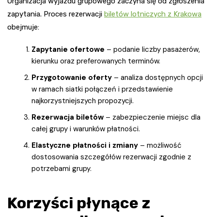
Organizacja wyjazdu grupowego zaczyna się od zgłoszenia
zapytania. Proces rezerwacji
biletów lotniczych z Krakowa
obejmuje:
Zapytanie ofertowe
– podanie liczby pasażerów,
kierunku oraz preferowanych terminów.
Przygotowanie oferty
– analiza dostępnych opcji
w ramach siatki połączeń i przedstawienie
najkorzystniejszych propozycji.
Rezerwacja biletów
– zabezpieczenie miejsc dla
całej grupy i warunków płatności.
Elastyczne płatności i zmiany
– możliwość
dostosowania szczegółów rezerwacji zgodnie z
potrzebami grupy.
Korzyści płynące z