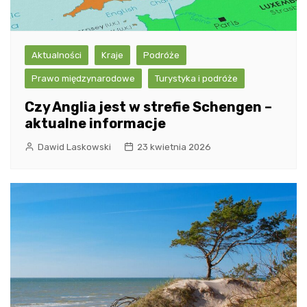
Aktualności
Kraje
Podróże
Prawo międzynarodowe
Turystyka i podróże
Czy Anglia jest w strefie Schengen –
aktualne informacje
Dawid Laskowski
23 kwietnia 2026