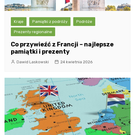
Kraje
Pamiątki z podróży
Podróże
Prezenty regionalne
Co przywieźć z Francji – najlepsze
pamiątki i prezenty
Dawid Laskowski
24 kwietnia 2026