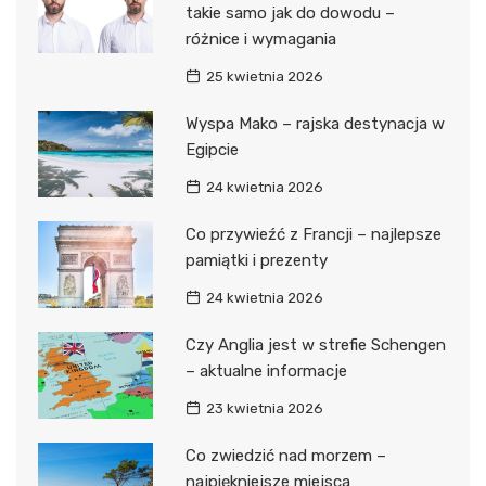
takie samo jak do dowodu –
różnice i wymagania
25 kwietnia 2026
Wyspa Mako – rajska destynacja w
Egipcie
24 kwietnia 2026
Co przywieźć z Francji – najlepsze
pamiątki i prezenty
24 kwietnia 2026
Czy Anglia jest w strefie Schengen
– aktualne informacje
23 kwietnia 2026
Co zwiedzić nad morzem –
najpiękniejsze miejsca