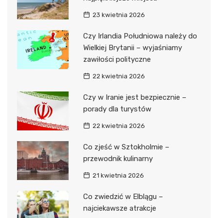
23 kwietnia 2026
Czy Irlandia Południowa należy do
Wielkiej Brytanii – wyjaśniamy
zawiłości polityczne
22 kwietnia 2026
Czy w Iranie jest bezpiecznie –
porady dla turystów
22 kwietnia 2026
Co zjeść w Sztokholmie –
przewodnik kulinarny
21 kwietnia 2026
Co zwiedzić w Elblągu –
najciekawsze atrakcje