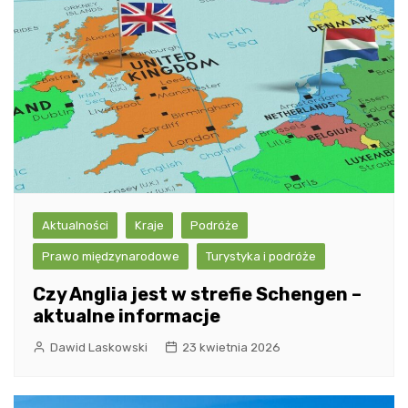
Aktualności
Kraje
Podróże
Prawo międzynarodowe
Turystyka i podróże
Czy Anglia jest w strefie Schengen –
aktualne informacje
Dawid Laskowski
23 kwietnia 2026