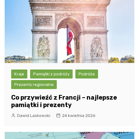
Kraje
Pamiątki z podróży
Podróże
Prezenty regionalne
Co przywieźć z Francji – najlepsze
pamiątki i prezenty
Dawid Laskowski
24 kwietnia 2026