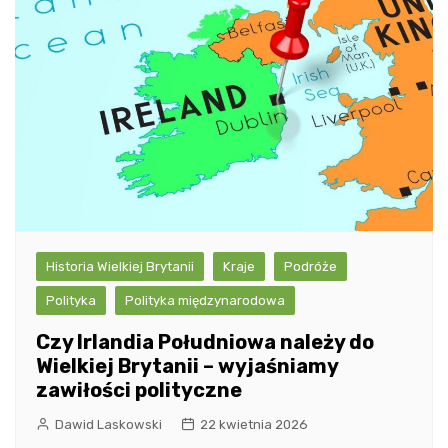
Historia Wielkiej Brytanii
Kraje
Podróże
Polityka
Polityka międzynarodowa
Czy Irlandia Południowa należy do
Wielkiej Brytanii – wyjaśniamy
zawiłości polityczne
Dawid Laskowski
22 kwietnia 2026