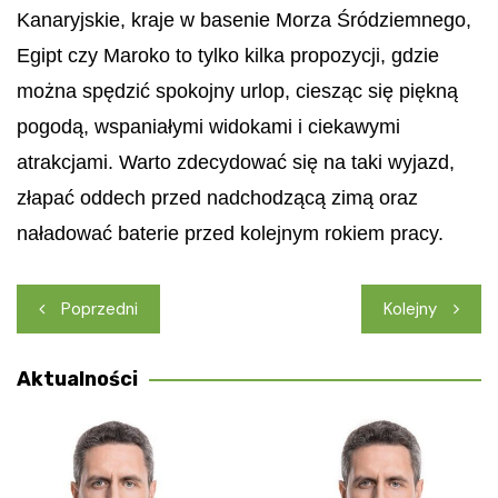
Kanaryjskie, kraje w basenie Morza Śródziemnego,
Egipt czy Maroko to tylko kilka propozycji, gdzie
można spędzić spokojny urlop, ciesząc się piękną
pogodą, wspaniałymi widokami i ciekawymi
atrakcjami. Warto zdecydować się na taki wyjazd,
złapać oddech przed nadchodzącą zimą oraz
naładować baterie przed kolejnym rokiem pracy.
Nawigacja
Poprzedni
Kolejny
wpisu
Aktualności