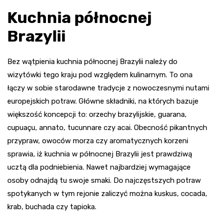
Kuchnia północnej
Brazylii
Bez wątpienia kuchnia północnej Brazylii należy do
wizytówki tego kraju pod względem kulinarnym. To ona
łączy w sobie starodawne tradycje z nowoczesnymi nutami
europejskich potraw. Główne składniki, na których bazuje
większość koncepcji to: orzechy brazylijskie, guarana,
cupuaçu, annato, tucunnare czy acai. Obecność pikantnych
przypraw, owoców morza czy aromatycznych korzeni
sprawia, iż kuchnia w północnej Brazylii jest prawdziwą
ucztą dla podniebienia. Nawet najbardziej wymagające
osoby odnajdą tu swoje smaki. Do najczęstszych potraw
spotykanych w tym rejonie zaliczyć można kuskus, cocada,
krab, buchada czy tapioka.