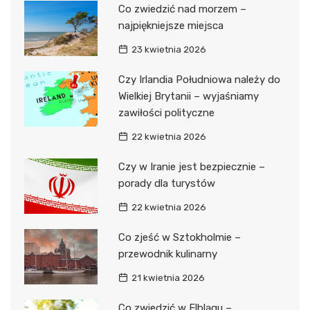
Co zwiedzić nad morzem –
najpiękniejsze miejsca
23 kwietnia 2026
Czy Irlandia Południowa należy do
Wielkiej Brytanii – wyjaśniamy
zawiłości polityczne
22 kwietnia 2026
Czy w Iranie jest bezpiecznie –
porady dla turystów
22 kwietnia 2026
Co zjeść w Sztokholmie –
przewodnik kulinarny
21 kwietnia 2026
Co zwiedzić w Elblągu –