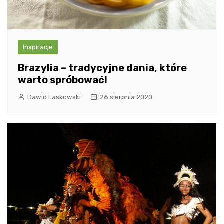
Inspiracje
Brazylia – tradycyjne dania, które
warto spróbować!
Dawid Laskowski
26 sierpnia 2020