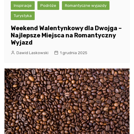
Inspiracje
Podróże
Romantyczne wyjazdy
Turystyka
Weekend Walentynkowy dla Dwojga –
Najlepsze Miejsca na Romantyczny
Wyjazd
Dawid Laskowski
1 grudnia 2025