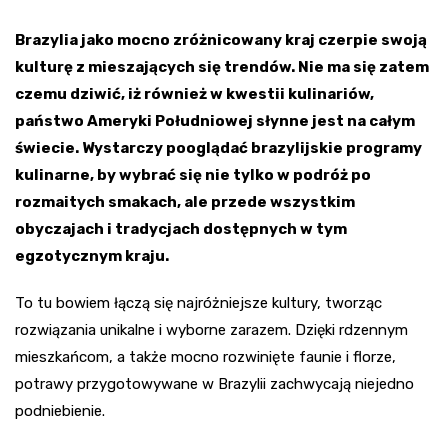
Brazylia jako mocno zróżnicowany kraj czerpie swoją
kulturę z mieszających się trendów. Nie ma się zatem
czemu dziwić, iż również w kwestii kulinariów,
państwo Ameryki Południowej słynne jest na całym
świecie. Wystarczy pooglądać brazylijskie programy
kulinarne, by wybrać się nie tylko w podróż po
rozmaitych smakach, ale przede wszystkim
obyczajach i tradycjach dostępnych w tym
egzotycznym kraju.
To tu bowiem łączą się najróżniejsze kultury, tworząc
rozwiązania unikalne i wyborne zarazem. Dzięki rdzennym
mieszkańcom, a także mocno rozwinięte faunie i florze,
potrawy przygotowywane w Brazylii zachwycają niejedno
podniebienie.