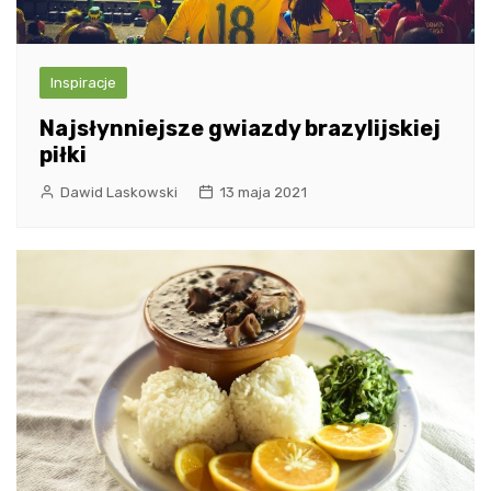
Inspiracje
Najsłynniejsze gwiazdy brazylijskiej
piłki
Dawid Laskowski
13 maja 2021