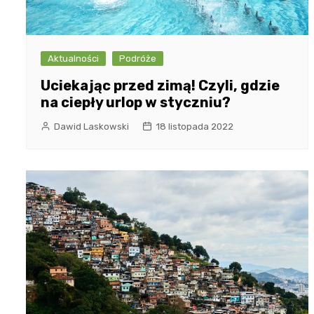
Aktualności
Podróże
Uciekając przed zimą! Czyli, gdzie
na ciepły urlop w styczniu?
Dawid Laskowski
18 listopada 2022