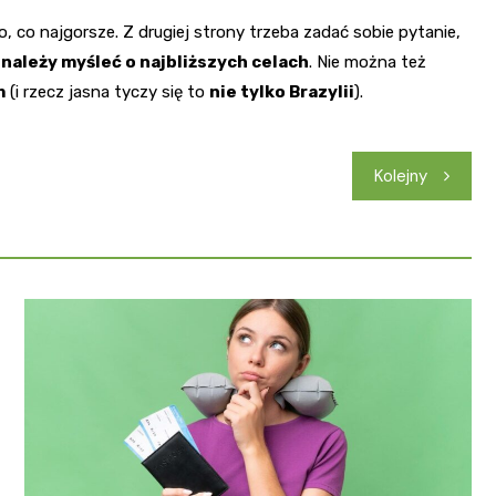
o, co najgorsze. Z drugiej strony trzeba zadać sobie pytanie,
,
należy myśleć o najbliższych celach
. Nie można też
m
(i rzecz jasna tyczy się to
nie tylko Brazylii
).
Kolejny