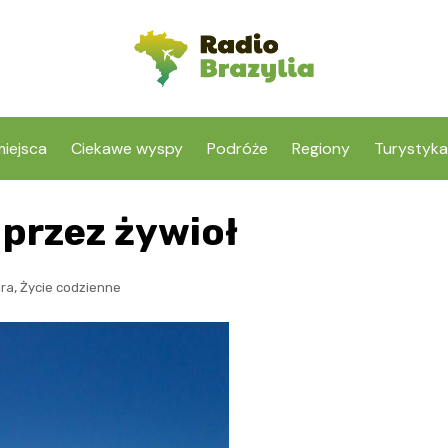
iejsca
Ciekawe wyspy
Podróże
Regiony
Turystyka
 przez żywioł
,
ra
Życie codzienne