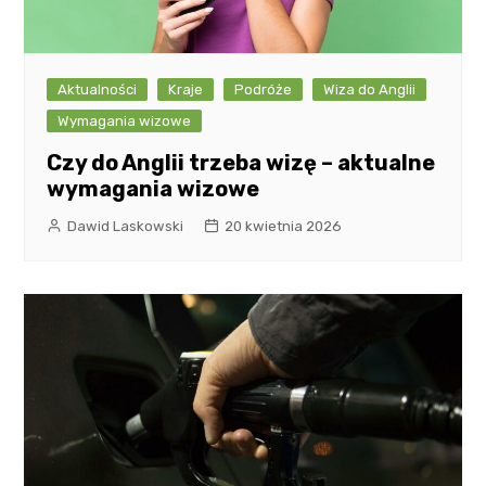
Aktualności
Kraje
Podróże
Wiza do Anglii
Wymagania wizowe
Czy do Anglii trzeba wizę – aktualne
wymagania wizowe
Dawid Laskowski
20 kwietnia 2026