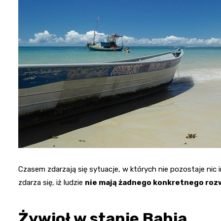
Czasem zdarzają się sytuacje, w których nie pozostaje nic 
zdarza się, iż ludzie
nie mają żadnego konkretnego roz
Żywioł w stanie Bahia