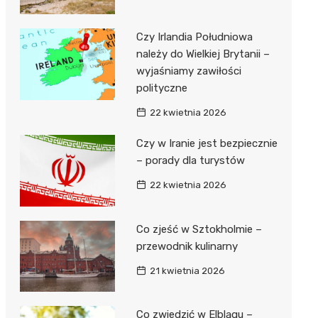
Czy Irlandia Południowa
należy do Wielkiej Brytanii –
wyjaśniamy zawiłości
polityczne
22 kwietnia 2026
Czy w Iranie jest bezpiecznie
– porady dla turystów
22 kwietnia 2026
Co zjeść w Sztokholmie –
przewodnik kulinarny
21 kwietnia 2026
Co zwiedzić w Elblągu –