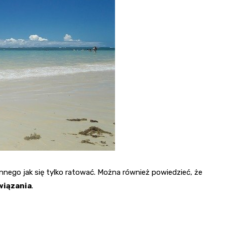
innego jak się tylko ratować. Można również powiedzieć, że
wiązania
.