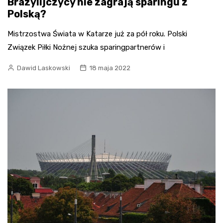
Brazylijczycy nie zagrają sparingu z
Polską?
Mistrzostwa Świata w Katarze już za pół roku. Polski
Związek Piłki Nożnej szuka sparingpartnerów i
Dawid Laskowski
18 maja 2022