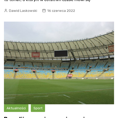
Dawid Laskowski
16 czerwca 2022
Aktualności
Sport