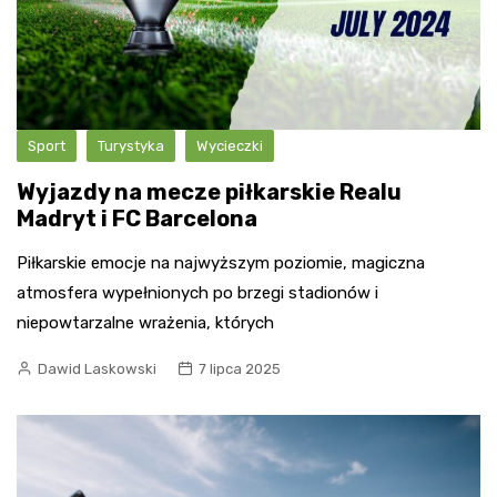
Sport
Turystyka
Wycieczki
Wyjazdy na mecze piłkarskie Realu
Madryt i FC Barcelona
Piłkarskie emocje na najwyższym poziomie, magiczna
atmosfera wypełnionych po brzegi stadionów i
niepowtarzalne wrażenia, których
Dawid Laskowski
7 lipca 2025