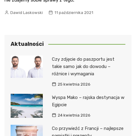
Dawid Laskowski
11 października 2021
Aktualności
Czy zdjęcie do paszportu jest
takie samo jak do dowodu –
różnice i wymagania
25 kwietnia 2026
Wyspa Mako – rajska destynacja w
Egipcie
24 kwietnia 2026
Co przywieźć z Francji – najlepsze
pamiątki i prezenty