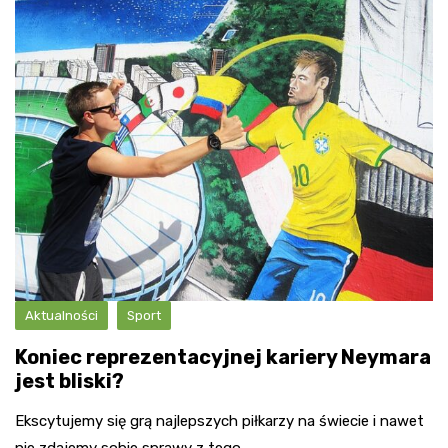
Aktualności
Sport
Koniec reprezentacyjnej kariery Neymara
jest bliski?
Ekscytujemy się grą najlepszych piłkarzy na świecie i nawet
nie zdajemy sobie sprawy z tego,