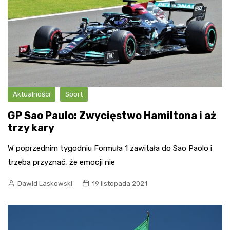
Aktualności
Sport
GP Sao Paulo: Zwycięstwo Hamiltona i aż
trzy kary
W poprzednim tygodniu Formuła 1 zawitała do Sao Paolo i
trzeba przyznać, że emocji nie
Dawid Laskowski
19 listopada 2021