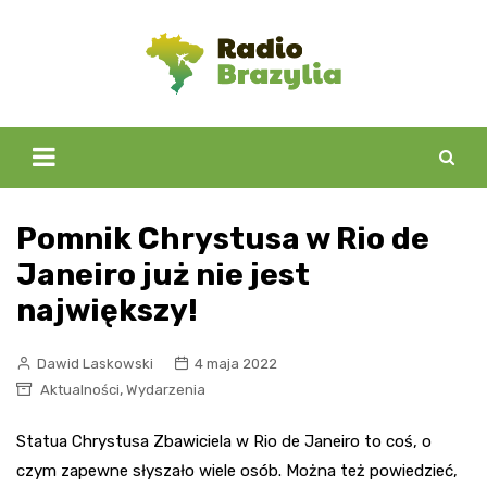
Skip
to
content
Pomnik Chrystusa w Rio de
Janeiro już nie jest
największy!
Dawid Laskowski
4 maja 2022
,
Aktualności
Wydarzenia
Statua Chrystusa Zbawiciela w Rio de Janeiro to coś, o
czym zapewne słyszało wiele osób. Można też powiedzieć,