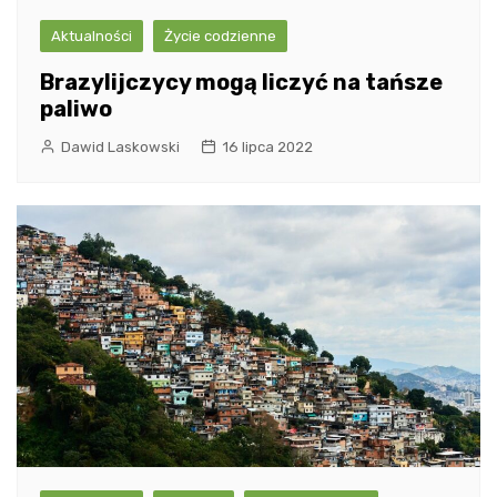
Aktualności
Życie codzienne
Brazylijczycy mogą liczyć na tańsze
paliwo
Dawid Laskowski
16 lipca 2022