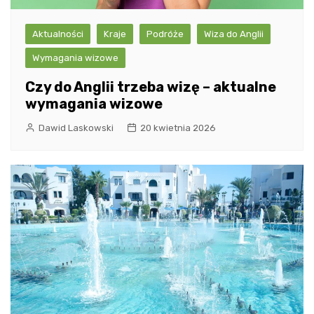
Aktualności
Kraje
Podróże
Wiza do Anglii
Wymagania wizowe
Czy do Anglii trzeba wizę – aktualne
wymagania wizowe
Dawid Laskowski
20 kwietnia 2026