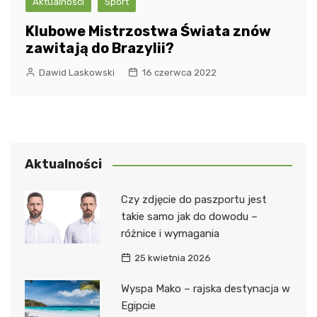
Aktualności
Sport
Klubowe Mistrzostwa Świata znów
zawitają do Brazylii?
Dawid Laskowski
16 czerwca 2022
Aktualności
Czy zdjęcie do paszportu jest
takie samo jak do dowodu –
różnice i wymagania
25 kwietnia 2026
Wyspa Mako – rajska destynacja w
Egipcie