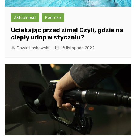
Aktualności
Podróże
Uciekając przed zimą! Czyli, gdzie na
ciepły urlop w styczniu?
Dawid Laskowski
18 listopada 2022