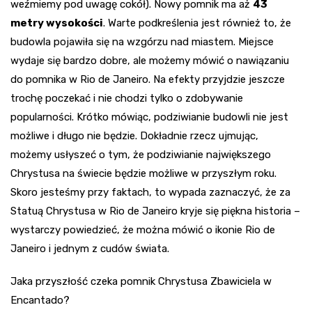
weźmiemy pod uwagę cokół). Nowy pomnik ma aż
43
metry wysokości
. Warte podkreślenia jest również to, że
budowla pojawiła się na wzgórzu nad miastem. Miejsce
wydaje się bardzo dobre, ale możemy mówić o nawiązaniu
do pomnika w Rio de Janeiro. Na efekty przyjdzie jeszcze
trochę poczekać i nie chodzi tylko o zdobywanie
popularności. Krótko mówiąc, podziwianie budowli nie jest
możliwe i długo nie będzie. Dokładnie rzecz ujmując,
możemy usłyszeć o tym, że podziwianie największego
Chrystusa na świecie będzie możliwe w przyszłym roku.
Skoro jesteśmy przy faktach, to wypada zaznaczyć, że za
Statuą Chrystusa w Rio de Janeiro kryje się piękna historia –
wystarczy powiedzieć, że można mówić o ikonie Rio de
Janeiro i jednym z cudów świata.
Jaka przyszłość czeka pomnik Chrystusa Zbawiciela w
Encantado?